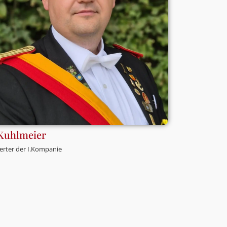
Kuhlmeier
erter der I.Kompanie