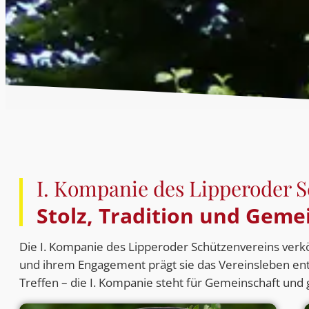
I. Kompanie des Lipperoder 
Stolz, Tradition und Geme
Die I. Kompanie des Lipperoder Schützenvereins verkö
und ihrem Engagement prägt sie das Vereinsleben ent
Treffen – die I. Kompanie steht für Gemeinschaft und