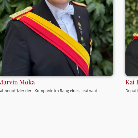
Marvin Moka
Kai 
ahnenoffizier der I.Kompanie im Rang eines Leutnant
Deputi