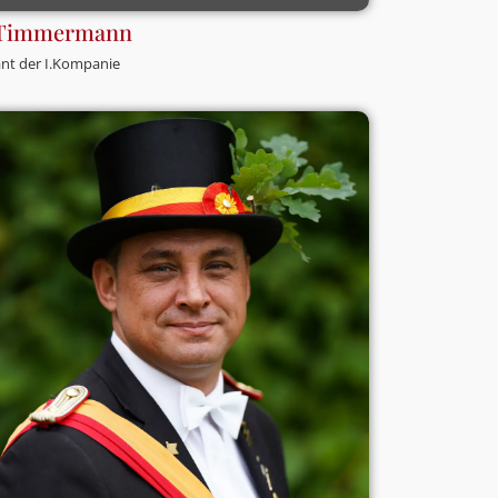
 Timmermann
nt der I.Kompanie