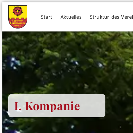
Start
Aktuelles
Struktur des Vere
I. Kompanie