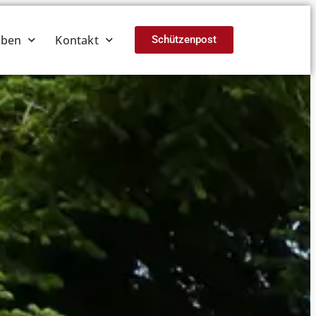
eben
Kontakt
Schützenpost