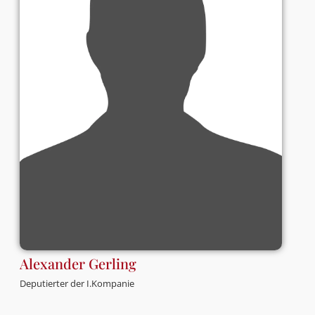
Alexander Gerling
Deputierter der I.Kompanie