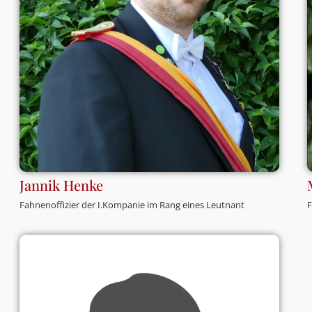
Jannik Henke
Fahnenoffizier der I.Kompanie im Rang eines Leutnant
F