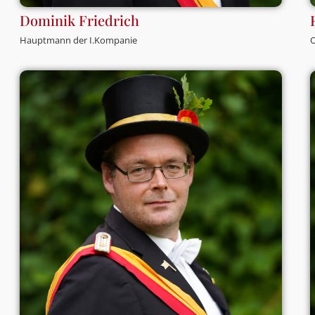
Dominik Friedrich
Hauptmann der I.Kompanie
O