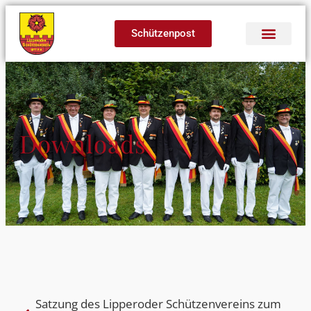
Schützenpost
Downloads
Satzung des Lipperoder Schützenvereins zum