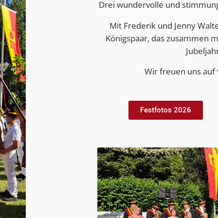
Drei wundervolle und stimmungs
Mit Frederik und Jenny Walt
Königspaar, das zusammen mi
Jubeljah
Wir freuen uns auf 
Festfotos 2026