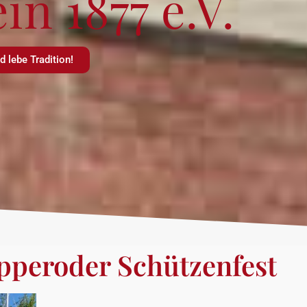
n 1877 e.V.
 lebe Tradition!
pperoder Schützenfest