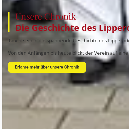
Unsere Chronik
Die Geschichte des Lippe
Tauche ein in die spannende Geschichte des Lipperode
Von den Anfängen bis heute blickt der Verein auf eine
Erfahre mehr über unsere Chronik