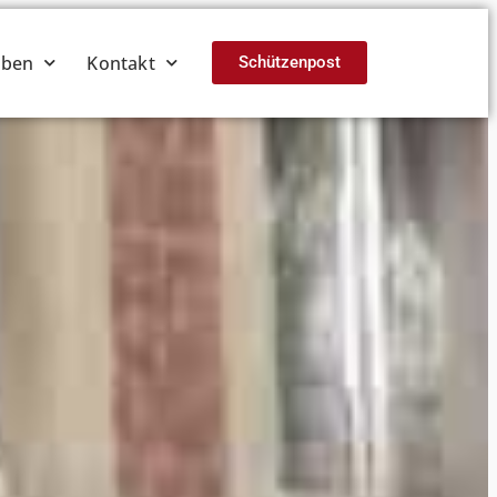
eben
Kontakt
Schützenpost