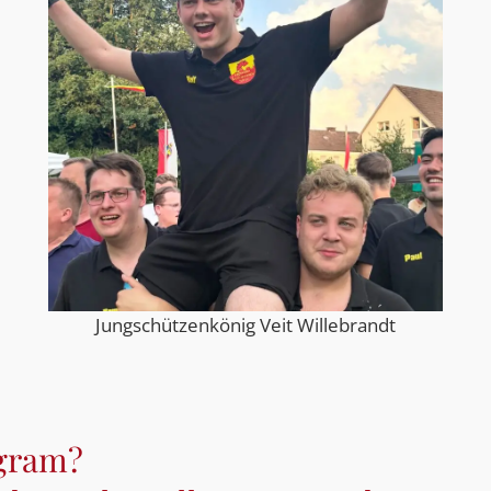
Jungschützenkönig Veit Willebrandt
agram?