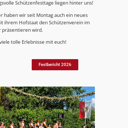
volle Schützenfesttage liegen hinter uns!
er haben wir seit Montag auch ein neues
t ihrem Hofstaat den Schützenverein im
r präsentieren wird.
viele tolle Erlebnisse mit euch!
Festbericht 2026