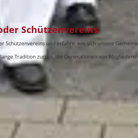
roder Schützenvereins
r Schützenvereins und erfahre, wie sich unsere Gemeinsch
 lange Tradition zurück, die Generationen von Mitgliedern 