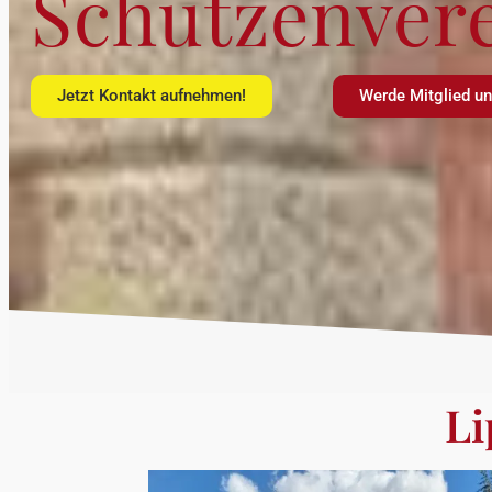
Schützenverei
Jetzt Kontakt aufnehmen!
Werde Mitglied und
Li