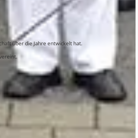
aft über die Jahre entwickelt hat.
vereint.