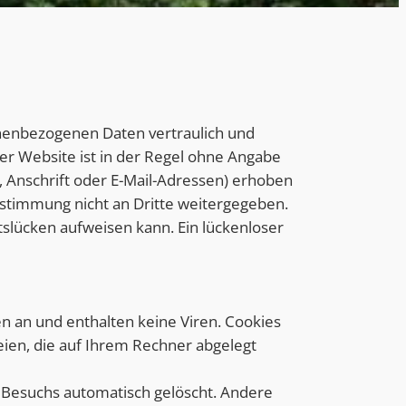
onenbezogenen Daten vertraulich und
er Website ist in der Regel ohne Angabe
Anschrift oder E-Mail-Adressen) erhoben
Zustimmung nicht an Dritte weitergegeben.
tslücken aufweisen kann. Ein lückenloser
n an und enthalten keine Viren. Cookies
eien, die auf Ihrem Rechner abgelegt
 Besuchs automatisch gelöscht. Andere