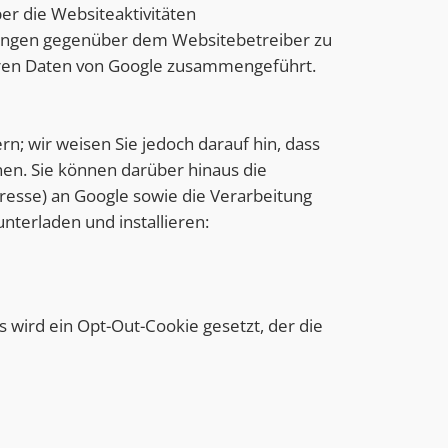
r die Websiteaktivitäten
tungen gegenüber dem Websitebetreiber zu
deren Daten von Google zusammengeführt.
n; wir weisen Sie jedoch darauf hin, dass
nen. Sie können darüber hinaus die
resse) an Google sowie die Verarbeitung
nterladen und installieren:
s wird ein Opt-Out-Cookie gesetzt, der die