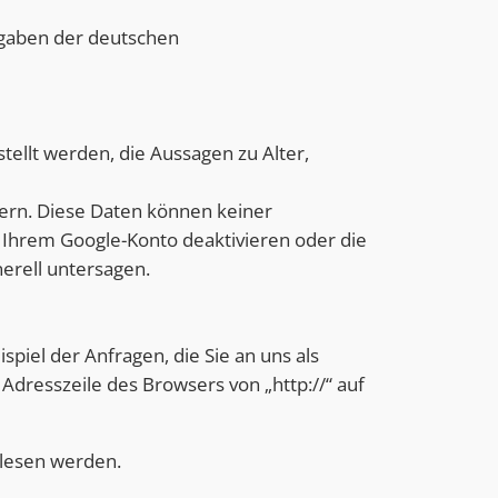
rgaben der deutschen
ellt werden, die Aussagen zu Alter,
ern. Diese Daten können keiner
 Ihrem Google-Konto deaktivieren oder die
erell untersagen.
piel der Anfragen, die Sie an uns als
Adresszeile des Browsers von „http://“ auf
gelesen werden.