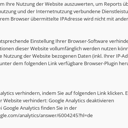
um Ihre Nutzung der Website auszuwerten, um Reports übe
utzung und der Internetnutzung verbundene Dienstleis
Ihrem Browser übermittelte IPAdresse wird nicht mit an
tsprechende Einstellung Ihrer Browser-Software verhinder
nktionen dieser Website vollumfänglich werden nutzen kön
e Nutzung der Website bezogenen Daten (inkl. Ihrer IP-Ad
unter dem folgenden Link verfügbare Browser-Plugin heru
lytics verhindern, indem Sie auf folgenden Link klicken. E
r Website verhindert: Google Analytics deaktivieren
oogle Analytics finden Sie in der
oogle.com/analytics/answer/6004245?hl=de