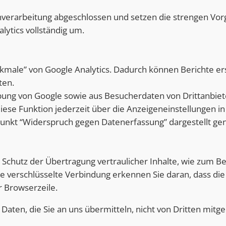
nverarbeitung abgeschlossen und setzen die strengen Vo
ytics vollständig um.
male” von Google Analytics. Dadurch können Berichte erst
ten.
ng von Google sowie aus Besucherdaten von Drittanbiet
se Funktion jederzeit über die Anzeigeneinstellungen in
Punkt “Widerspruch gegen Datenerfassung” dargestellt gen
Schutz der Übertragung vertraulicher Inhalte, wie zum Beis
e verschlüsselte Verbindung erkennen Sie daran, dass die 
r Browserzeile.
 Daten, die Sie an uns übermitteln, nicht von Dritten mit