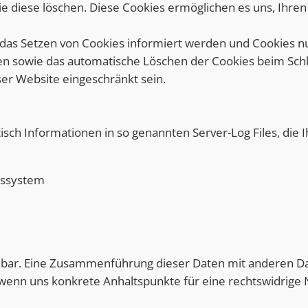
Sie diese löschen. Diese Cookies ermöglichen es uns, Ihr
r das Setzen von Cookies informiert werden und Cookies nu
en sowie das automatische Löschen der Cookies beim Schl
ser Website eingeschränkt sein.
isch Informationen in so genannten Server-Log Files, die 
bssystem
nbar. Eine Zusammenführung dieser Daten mit anderen D
, wenn uns konkrete Anhaltspunkte für eine rechtswidrig