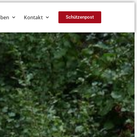
eben
Kontakt
Schützenpost