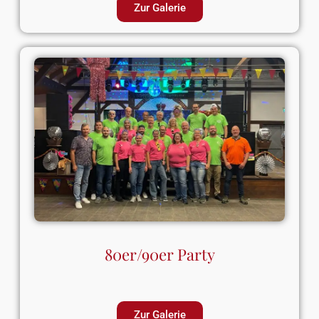
Zur Galerie
80er/90er Party
Zur Galerie