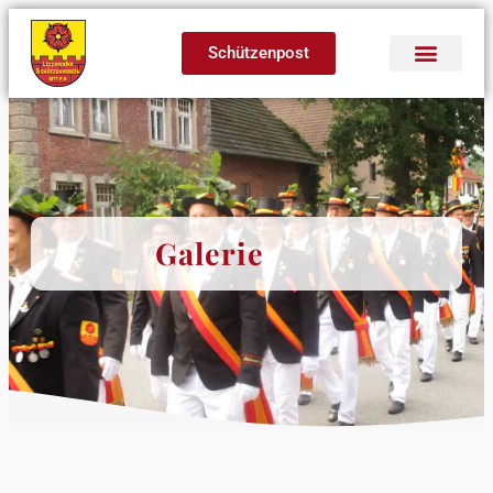
Schützenpost
Galerie